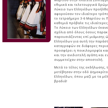
Μαρτίου στην πλατεία Συντάγμ
εθιμικά και τελετουργικά δρώμ
Λύκειο των Ελληνίδων προήλθε
αφορούσαν τον ιδιαίτερο τρόπο 
το τετραήμερο 3-6 Μαρτίου οι Π
καθεμιά πρόβαλε τις ιδιαίτερες
Το Λύκειο των Ελληνίδων έκανε
σχόλια από όλους όσους παρακ
παρουσιάζοντας επί μιάμισης ώ
Ελληνίδων για αυτή την παράσ
καταγραφών σε διάφορες περιοχ
προσφέρει η ποικιλομορφία κα
και την ανιδιοτελή αγάπη και 
συμμετείχαν στην αποστολή.
Μετά το τέλος της εκδήλωσης, 
μετέβησαν στην οδό Δημοκρίτο
Ελληνίδων, όπου μαζί με τα μέ
βραδιά!