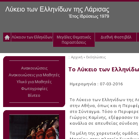
Λύκειον των Ελληνίδων
Μεγάλες Θεματικές
Διεθνή Φεστιβάλ
Παραστάσεις
::
Αρχική
» Εκδηλώσεις
Ανακοινώσεις
Το Λύκειο των Ελληνίδ
Ανακοινώσεις για Μαθητές
Υλικό για Μαθητές
Ημερομηνία : 07-03-2016
Φωτογραφίες
Βίντεο
Το Λύκειο των Ελληνίδων της Λ
στην Αθήνα, όπως και η Περιφ
στο Σύνταγμα. Τόσο ο Περιφερε
Γιώργος Καμίνης, εξέφρασαν το
κανάλια σε απευθείας σύνδεση
Τα μέλη της χορευτικής ομάδας