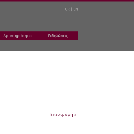
GR
|
EN
Δραστηριότητες
Εκδηλώσεις
Επιστροφή »