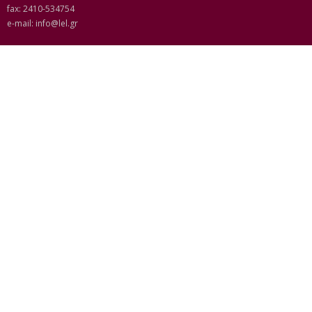
fax: 2410-534754
e-mail:
info@lel.gr