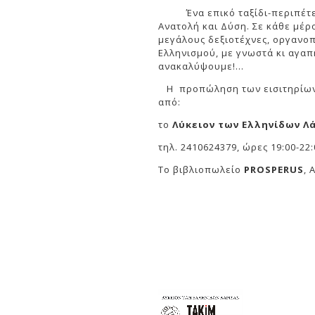
Ένα επικό ταξίδι-περιπέτεια,
Ανατολή και Δύση. Σε κάθε μέρ
μεγάλους δεξιοτέχνες, οργανο
Ελληνισμού, με γνωστά κι αγαπ
ανακαλύψουμε!...
Η προπώληση των εισιτηρίων 
από:
το
Λύκειον των Ελληνίδων Λ
τηλ. 2410624379, ώρες 19:00-22:
Το βιβλιοπωλείο
PROSPERUS
, 