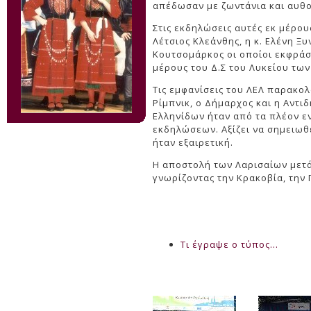
απέδωσαν με ζωντάνια και αυθ
Στις εκδηλώσεις αυτές εκ μέρου
Λέτσιος Κλεάνθης, η κ. Ελένη Ξ
Κουτσομάρκος οι οποίοι εκφράστ
μέρους του Δ.Σ του Λυκείου των
Τις εμφανίσεις του ΛΕΛ παρακο
Ρίμπνικ, ο Δήμαρχος και η Αντι
Ελληνίδων ήταν από τα πλέον ε
εκδηλώσεων. Αξίζει να σημειωθε
ήταν εξαιρετική.
Η αποστολή των Λαρισαίων μετά
γνωρίζοντας την Κρακοβία, την
Τι έγραψε ο τύπος...