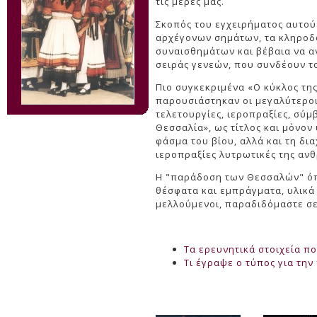
τις μέρες μας.
Σκοπός του εγχειρήματος αυτού 
αρχέγονων σημάτων, τα κληροδο
συναισθημάτων και βέβαια να αν
σειράς γενεών, που συνδέουν τ
Πιο συγκεκριμένα «Ο κύκλος τη
παρουσιάστηκαν οι μεγαλύτεροι
τελετουργίες, ιεροπραξίες, σύμ
Θεσσαλία», ως τίτλος και μόνο
φάσμα του βίου, αλλά και τη δι
ιεροπραξίες λυτρωτικές της αν
Η "παράδοση των Θεσσαλών" όπο
θέσφατα και εμπράγματα, υλικά κ
μελλούμενοι, παραδιδόμαστε σε
Τα ερευνητικά στοιχεία π
Τι έγραψε ο τύπος για τη