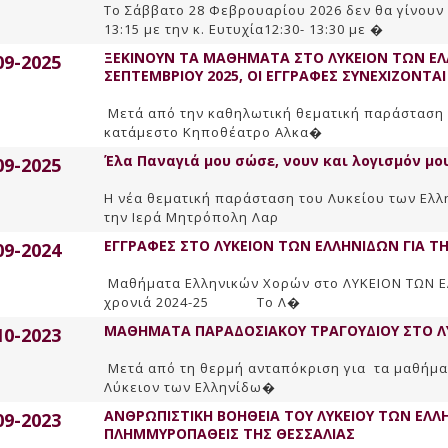
Το Σάββατο 28 Φεβρουαρίου 2026 δεν θα γίνουν
13:15 με την κ. Ευτυχία12:30- 13:30 με �
ΞΕΚΙΝΟΥΝ ΤΑ ΜΑΘΗΜΑΤΑ ΣΤΟ ΛΥΚΕΙΟΝ ΤΩΝ ΕΛΛ
09-2025
ΣΕΠΤΕΜΒΡΙΟΥ 2025, ΟΙ ΕΓΓΡΑΦΕΣ ΣΥΝΕΧΙΖΟΝΤΑ
Μετά από την καθηλωτική θεματική παράσταση τ
κατάμεστο Κηποθέατρο Αλκα�
Έλα Παναγιά μου σώσε, νουν και λογισμόν μο
09-2025
Η νέα θεματική παράσταση του Λυκείου των Ελλ
την Ιερά Μητρόπολη Λαρ
ΕΓΓΡΑΦΕΣ ΣΤΟ ΛΥΚΕΙΟΝ ΤΩΝ ΕΛΛΗΝΙΔΩΝ ΓΙΑ ΤΗ
09-2024
Mαθήματα Eλληνικών Xορών στο ΛΥΚΕΙΟΝ ΤΩΝ ΕΛ
χρονιά 2024-25 Tο Λ�
ΜΑΘΗΜΑΤΑ ΠΑΡΑΔΟΣΙΑΚΟΥ ΤΡΑΓΟΥΔΙΟΥ ΣΤΟ Λ
10-2023
Μετά από τη θερμή ανταπόκριση για τα μαθήμα
Λύκειον των Ελληνίδω�
ΑΝΘΡΩΠΙΣΤΙΚΗ ΒΟΗΘΕΙΑ ΤΟΥ ΛΥΚΕΙΟΥ ΤΩΝ ΕΛΛ
09-2023
ΠΛΗΜΜΥΡΟΠΑΘΕΙΣ ΤΗΣ ΘΕΣΣΑΛΙΑΣ