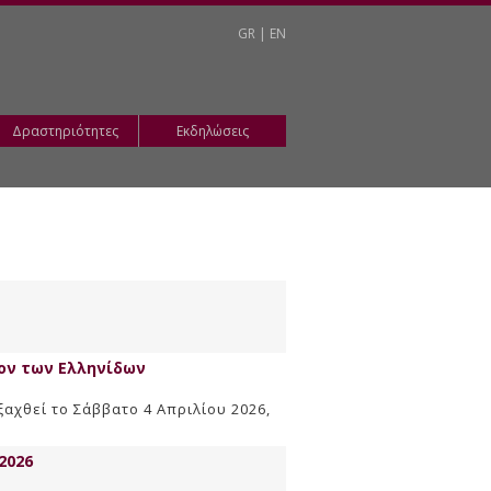
GR
|
EN
Δραστηριότητες
Εκδηλώσεις
ιον των Ελληνίδων
ξαχθεί το Σάββατο 4 Απριλίου 2026,
2026