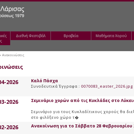
ικές
Διεθνή Φεστιβάλ
Βραβεία
Μαθήματα Χορού
ς
» Ανακοινώσεις
οινώσεις
Καλό Πάσχα
04-2026
Συνοδευτικά Έγγραφα :
0070083_easter_2026.jpg
Σεμινάριο χορών από τις Κυκλάδες στο Λύκε
03-2026
Σεμινάριο για τους Κυκλαδίτικους χορούς θα διε
στο φιλόξενο χώρο τ�
Ανακοίνωση για το Σάββατο 28 Φεβρουαρίου 
02-2026